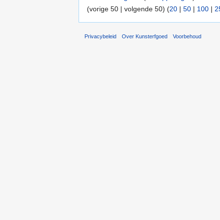
(vorige 50 | volgende 50) (
20
|
50
|
100
|
2
Privacybeleid
Over Kunsterfgoed
Voorbehoud